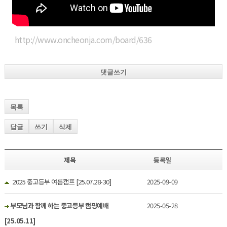
http://www.oncheonja.com/board/636
댓글쓰기
목록
답글
쓰기
삭제
제목
등록일
2025 중고등부 여름캠프 [25.07.28-30]
2025-09-09
부모님과 함께 하는 중고등부 캠핑예배
2025-05-28
[25.05.11]