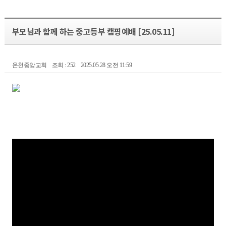
부모님과 함께 하는 중고등부 캠핑예배 [25.05.11]
온천중앙교회
조회 : 252
2025.05.28 오전 11:59