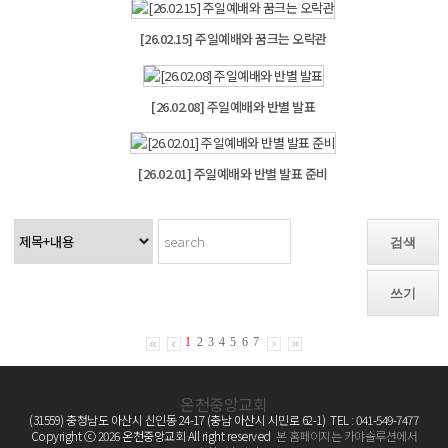
[26.02.15] 주일예배와 꿈크는 오락관
[26.02.08] 주일예배와 반별 발표
[26.02.01] 주일예배와 반별 발표 준비
검색
쓰기
1
2
3
4
5
6
7
온천중앙교회
(31559) 충청남도 아산시 신인동 24-17 (충남 아산시 시민로 62-1) TEL : 041-549-7477
Copyright ⓒ 2026 온천중앙교회 All right reserved
본 홈페이지는 카야솔루션에서