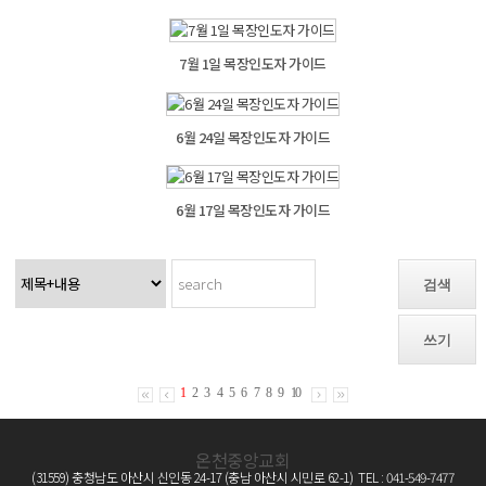
7월 1일 목장인도자 가이드
6월 24일 목장인도자 가이드
6월 17일 목장인도자 가이드
검색
쓰기
1
2
3
4
5
6
7
8
9
10
온천중앙교회
(31559) 충청남도 아산시 신인동 24-17 (충남 아산시 시민로 62-1) TEL : 041-549-7477